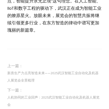
点，智能提升永无止境”这句理念。在人工智能、
IIoT和数字工程的驱动下，武汉正在成为智能工业
的燎原星火。放眼未来，展览会的智慧共振将继
续引领更多行业，在东方智造的律动中谱写更加
瑰丽的新篇章。
上一篇：
新质生产力点亮智造未来——2025武汉智能工业自动化及机器
人展览会全景梳理
下一篇：
人机协同的工业回声：2025武汉智能工业自动化及机器人展览
会