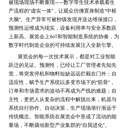
被现场现场不断重现——数字孪生技术承载着生
产流程的“虚实一体”，让观众仿佛置身制造“中枢
大脑”。生产异常可被秒级发现并送达维保接口，
预测性运维成为现实，设备利用率与安全系数跃
上新高。展览会上IIoT和智能制造系统的协奏，为
数字时代制造企业的可持续发展注入全新引擎。
展览会的每一次技术展示，都是对工业智能
跃迁的见证。预测性，已经让工厂管理者先知先
觉，将突发停机和物料短缺远远拦截在门外；自
适应性，赋予生产系统以多变市场下的“筋骨”，
订单和市场需求的波动不再成为产线的难题；自
主性，更把人从复杂的流程中解脱出来，机器与
系统自行协作、自动决策，生产现场渐行渐远于
传统概念。智能系统在展览会中形成了流动的能
量场，不断撬动新型产业集群的“自我进化”。