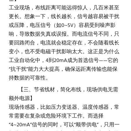
工业现场，布线距离可能远得惊人，几百米甚至
更长。想象一下，线长越长，信号越容易被干扰
或压降，电压信号（如0~5V）容易受到噪声影
响，导致数据失真或误报。而电流信号不同，只
要回路闭合，电流就会稳定存在，不会随着线长
变小，也不受电磁干扰影响太大。这正是为什么
工业自动化中，4到20mA成为首选信号——它的
“抗干扰”能力大大提高，确保远距离传输也能保
持数据的可靠性。
【三、节省线材，简化布线，现场供电无需
额外电源】
现场传感器，比如压力变送器、温度传感器，常
常需要在复杂或危险环境下工作。而选择
“4~20mA”信号的同时，可以“顺带供电”，只用一