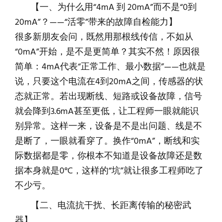
【一、为什么用“4mA 到 20mA”而不是“0到
20mA”？——“活零”带来的故障自检能力】
很多新朋友会问，既然用那根线传信，不如从
“0mA”开始，是不是更简单？其实不然！原因很
简单：4mA代表“正常工作、最小数据”——也就是
说，只要这个电流在4到20mA之间，传感器的状
态就正常。若出现断线、短路或设备故障，信号
就会降到3.6mA甚至更低，让工程师一眼就能识
别异常。这样一来，设备是不是出问题、线是不
是断了，一眼就看穿了。换作“0mA”，断线和实
际数据都是零，你根本不知道是设备故障还是数
据本身就是0°C，这样的“坑”就让很多工程师吃了
不少亏。
【二、电流抗干扰、长距离传输的秘密武
器】