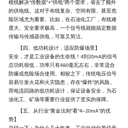
根线解决“传数据”+“供电”两个需求，省去了额外
的供电线。这对于布线复杂、空间有限、甚至危
险区域尤为重要。比如，在石油化工厂，布线难
度大、安全要求极高，一个信号线就能搞定数据
传输与传感器供电，可靠又简洁。
【四、低功耗设计，适应防爆场景】
安全，才是工业设备的生命线！4到20mA的信号
总功耗很低，功率只有480毫瓦左右，非常适合
防爆或危险场合使用。相较之下，传统电压信号
容易引发火花和火灾隐患，存在“爆炸”的风险。
而电流回路的低功耗设计，保证设备安全，为石
油化工、矿场等重要行业提供了坚实的保障。
【五、从行业“黄金法则”看“4~20mA”的优
势】