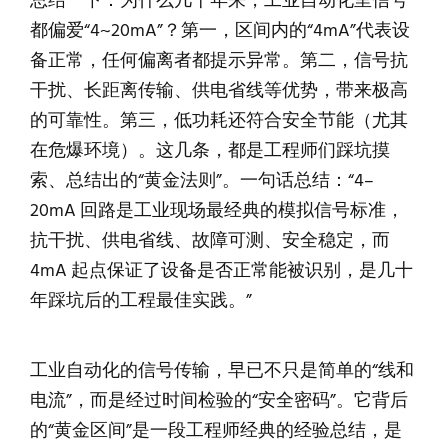
总结一下：为什么几十年来，工业自动化里信号
都偏爱“4~20mA”？第一，区间内的“4mA”代表设
备正常，任何偏离者都提示异常。第二，信号抗
干扰、长距离传输、供电省线等优势，带来极高
的可靠性。第三，低功耗还符合安全节能（尤其
在危爆环境）。这几条，都是工程师们踩坑摸
索、总结出的“黄金法则”。一句话总结：“4–
20mA 回路是工业现场最经典的模拟信号标准，
抗干扰、供电省线、故障可测、安全稳定，而
4mA 起点保证了设备是否正常能被识别，是几十
年踩坑后的工程最佳实践。”
工业自动化的信号传输，早已不只是简单的“线和
电流”，而是经过时间检验的“安全密码”。它背后
的“黄金区间”是一段工程师经典的经验总结，是