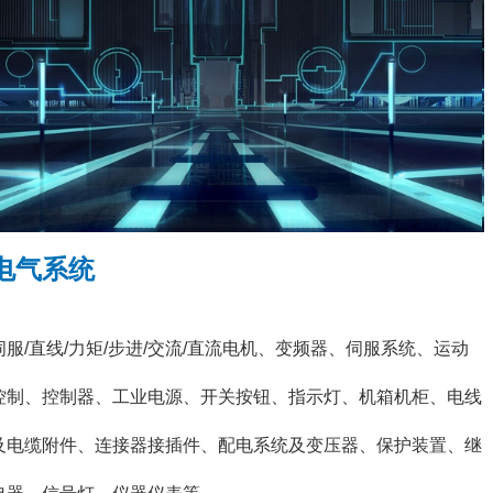
电气系统
伺服/直线/力矩/步进/交流/直流电机、变频器、伺服系统、运动
控制、控制器、工业电源、开关按钮、指示灯、机箱机柜、电线
及电缆附件、连接器接插件、配电系统及变压器、保护装置、继