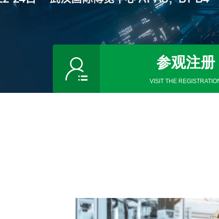
参观注册
VISIT THE REGISTRATIO