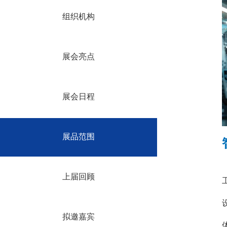
组织机构
展会亮点
展会日程
展品范围
上届回顾
拟邀嘉宾