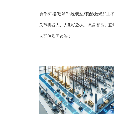
协作/焊接/喷涂/码垛/搬运/装配/激光加
关节机器人、人形机器人、具身智能、直
人配件及周边等；