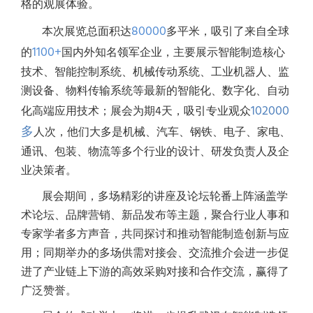
格的观展体验。
80000
本次展览总面积达
多平米，吸引了来自全球
1100+
的
国内外知名领军企业，主要展示智能制造核心
技术、智能控制系统、机械传动系统、工业机器人、监
测设备、物料传输系统等最新的智能化、数字化、自动
102000
化高端应用技术；展会为期4天，吸引专业观众
多
人次，他们大多是机械、汽车、钢铁、电子、家电、
通讯、包装、物流等多个行业的设计、研发负责人及企
业决策者。
展会期间，多场精彩的讲座及论坛轮番上阵涵盖学
术论坛、品牌营销、新品发布等主题，聚合行业人事和
专家学者多方声音，共同探讨和推动智能制造创新与应
用；同期举办的多场供需对接会、交流推介会进一步促
进了产业链上下游的高效采购对接和合作交流，赢得了
广泛赞誉。