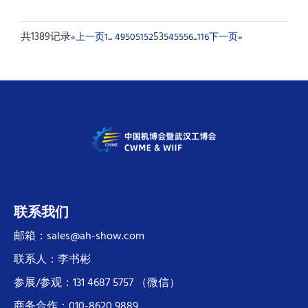
共1389记录
...
53
...
«上一页
1
49
50
51
52
54
55
56
116
下一页»
联系我们
邮箱：sales@ah-show.com
联系人：李书彬
参展/参观：131 4687 5757 （微信）
商务合作：010-8620 9889