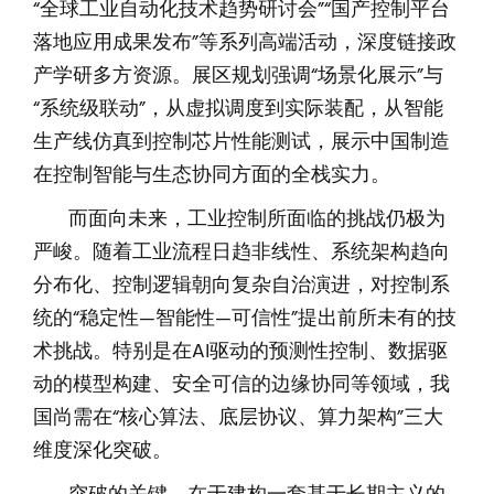
“全球工业自动化技术趋势研讨会”“国产控制平台
落地应用成果发布”等系列高端活动，深度链接政
产学研多方资源。展区规划强调“场景化展示”与
“系统级联动”，从虚拟调度到实际装配，从智能
生产线仿真到控制芯片性能测试，展示中国制造
在控制智能与生态协同方面的全栈实力。
而面向未来，工业控制所面临的挑战仍极为
严峻。随着工业流程日趋非线性、系统架构趋向
分布化、控制逻辑朝向复杂自治演进，对控制系
统的“稳定性—智能性—可信性”提出前所未有的技
术挑战。特别是在AI驱动的预测性控制、数据驱
动的模型构建、安全可信的边缘协同等领域，我
国尚需在“核心算法、底层协议、算力架构”三大
维度深化突破。