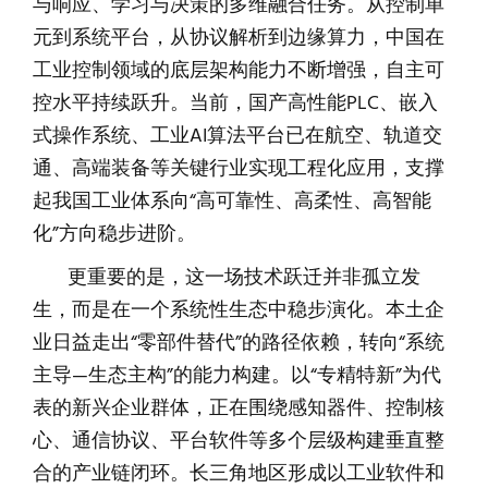
与响应、学习与决策的多维融合任务。从控制单
元到系统平台，从协议解析到边缘算力，中国在
工业控制领域的底层架构能力不断增强，自主可
控水平持续跃升。当前，国产高性能PLC、嵌入
式操作系统、工业AI算法平台已在航空、轨道交
通、高端装备等关键行业实现工程化应用，支撑
起我国工业体系向“高可靠性、高柔性、高智能
化”方向稳步进阶。
更重要的是，这一场技术跃迁并非孤立发
生，而是在一个系统性生态中稳步演化。本土企
业日益走出“零部件替代”的路径依赖，转向“系统
主导—生态主构”的能力构建。以“专精特新”为代
表的新兴企业群体，正在围绕感知器件、控制核
心、通信协议、平台软件等多个层级构建垂直整
合的产业链闭环。长三角地区形成以工业软件和