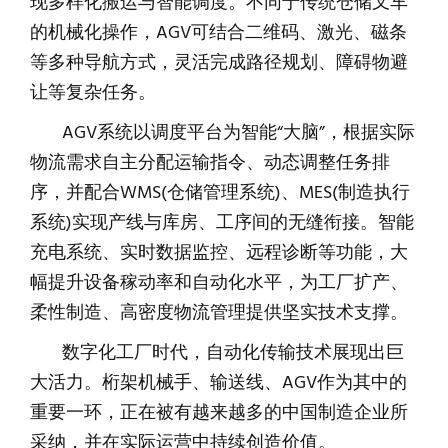
现多样化搬运与智能调度。不同于传统仓储叉车
的机械化操作，AGV可结合二维码、激光、磁条
等多种导航方式，灵活完成路径规划、障碍物避
让等复杂任务。
AGV系统以调度平台为智能“大脑”，根据实际
物流需求自主分配运输指令、动态调整任务排
序，并配合WMS(仓储管理系统)、MES(制造执行
系统)实现产线与库房、工序间的无缝衔接。智能
充电系统、实时数据监控、远程诊断等功能，大
幅提升设备稼动率和自动化水平，为工厂扩产、
柔性制造、高密度物流管理提供坚实技术支撑。
数字化工厂时代，自动化传输技术展现出巨
大活力。桁架机械手、输送线、AGV作为其中的
重要一环，正在被有越来越多的中国制造企业所
采纳，并在实际运营中持续创造价值。