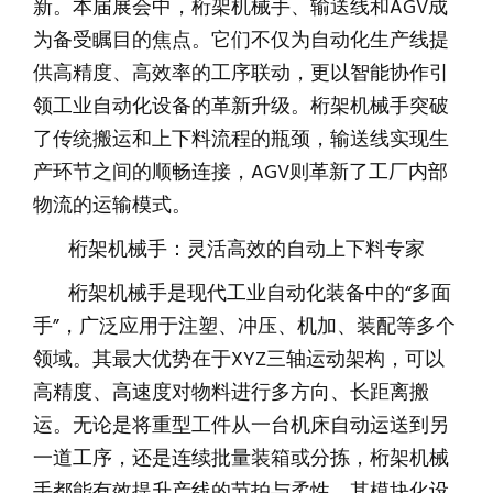
新。本届展会中，桁架机械手、输送线和AGV成
为备受瞩目的焦点。它们不仅为自动化生产线提
供高精度、高效率的工序联动，更以智能协作引
领工业自动化设备的革新升级。桁架机械手突破
了传统搬运和上下料流程的瓶颈，输送线实现生
产环节之间的顺畅连接，AGV则革新了工厂内部
物流的运输模式。
桁架机械手：灵活高效的自动上下料专家
桁架机械手是现代工业自动化装备中的“多面
手”，广泛应用于注塑、冲压、机加、装配等多个
领域。其最大优势在于XYZ三轴运动架构，可以
高精度、高速度对物料进行多方向、长距离搬
运。无论是将重型工件从一台机床自动运送到另
一道工序，还是连续批量装箱或分拣，桁架机械
手都能有效提升产线的节拍与柔性。其模块化设