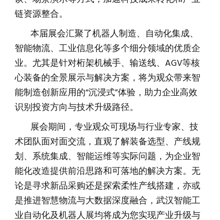
链资源整合。
本届展会汇聚了机器人制造、自动化集成、
智能物流、工业信息化等多个细分领域的优质企
业。尤其是针对桁架机械手、输送线、AGV等核
心装备的全景展示与解决方案，将为观众带来智
能制造创新应用的“沉浸式”体验，助力企业高效
识别投资方向与技术升级路径。
展会期间，专业观众可现场与行业专家、技
术团队面对面交流，直观了解装备选型、产线规
划、系统集成、智能运维等实际问题，为企业智
能化改造提供前沿思路和可落地的解决方案。无
论是寻求新品采购还是探索柔性产线搭建，亦或
是推进智慧物流与大数据深度融合，武汉智能工
业自动化及机器人展均将成为您实现产业升级与