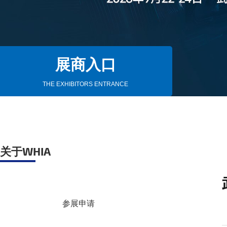
展商入口
THE EXHIBITORS ENTRANCE
关于WHIA
参展申请